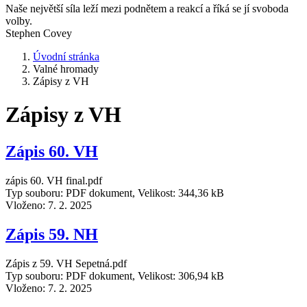
Naše největší síla leží mezi podnětem a reakcí a říká se jí svoboda
volby.
Stephen Covey
Úvodní stránka
Valné hromady
Zápisy z VH
Zápisy z VH
Zápis 60. VH
zápis 60. VH final.pdf
Typ souboru: PDF dokument, Velikost: 344,36 kB
Vloženo:
7. 2. 2025
Zápis 59. NH
Zápis z 59. VH Sepetná.pdf
Typ souboru: PDF dokument, Velikost: 306,94 kB
Vloženo:
7. 2. 2025