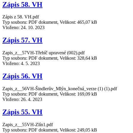
Zápis 58. VH
Zápis z 58. VH.pdf
Typ souboru: PDF dokument, Velikost: 465,07 kB
Vloženo:
24. 10. 2023
Zápis 57. VH
Zapis_z__57VH-Třebíč upravené (002).pdf
Typ souboru: PDF dokument, Velikost: 328,64 kB
Vloženo:
4. 5. 2023
Zápis 56. VH
Zapis_z__56VH-Šindlerův_Mlýn_konečná_verze (1) (1).pdf
Typ souboru: PDF dokument, Velikost: 169,09 kB
Vloženo:
26. 4. 2023
Zápis 55. VH
Zapis_z__55VH-Zlín1.pdf
Typ souboru: PDF dokument, Velikost: 249,05 kB