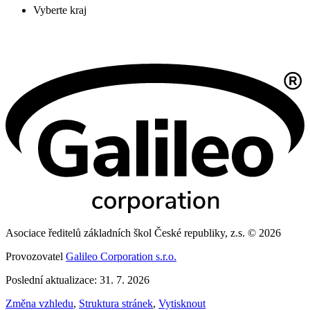
Vyberte kraj
Asociace ředitelů základních škol České republiky, z.s. © 2026
Provozovatel
Galileo Corporation s.r.o.
Poslední aktualizace: 31. 7. 2026
Změna vzhledu
,
Struktura stránek
,
Vytisknout