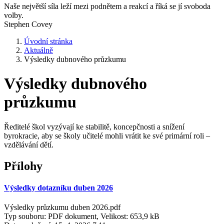
Naše největší síla leží mezi podnětem a reakcí a říká se jí svoboda
volby.
Stephen Covey
Úvodní stránka
Aktuálně
Výsledky dubnového průzkumu
Výsledky dubnového
průzkumu
Ředitelé škol vyzývají ke stabilitě, koncepčnosti a snížení
byrokracie, aby se školy učitelé mohli vrátit ke své primární roli –
vzdělávání dětí.
Přílohy
Výsledky dotazníku duben 2026
Výsledky průzkumu duben 2026.pdf
Typ souboru: PDF dokument, Velikost: 653,9 kB