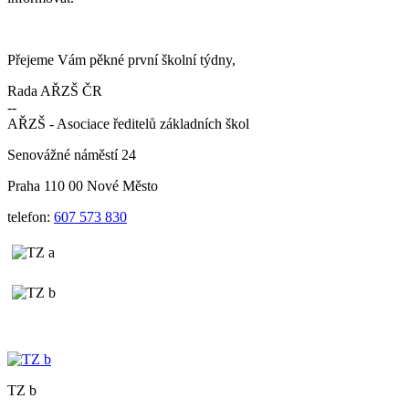
Přejeme Vám pěkné první školní týdny,
Rada AŘZŠ ČR
--
AŘZŠ - Asociace ředitelů základních škol
Senovážné náměstí 24
Praha 110 00 Nové Město
telefon:
607 573 830
TZ b