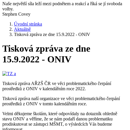
Naše největší síla leží mezi podnětem a reakcí a říká se jí svoboda
volby.
Stephen Covey
Úvodní stránka
Aktuálně
Tisková zpráva ze dne 15.9.2022 - ONIV
Tisková zpráva ze dne
15.9.2022 - ONIV
Tisková zpráva AŘZŠ ČR ve věci problematického čerpání
prostředků z ONIV v kalendářním roce 2022.
Tisková zpráva naší organizace ve věci problematického čerpání
prostředků z ONIV v tomto kalendářním roce.
Velmi děkujeme školám, které odpovídaly na dotazník ohledně
stavu ONIV a věříme, že se nám podaří danou problematiku
prodiskutovat se zástupci MŠMT, o výsledcích Vás budeme
informovat.