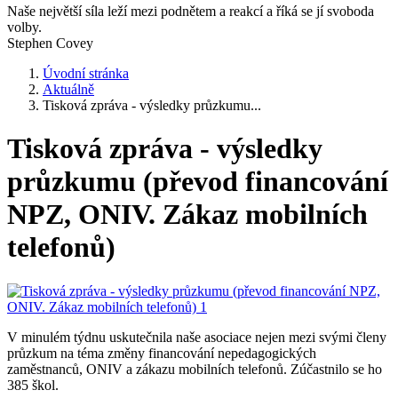
Naše největší síla leží mezi podnětem a reakcí a říká se jí svoboda
volby.
Stephen Covey
Úvodní stránka
Aktuálně
Tisková zpráva - výsledky průzkumu...
Tisková zpráva - výsledky
průzkumu (převod financování
NPZ, ONIV. Zákaz mobilních
telefonů)
V minulém týdnu uskutečnila naše asociace nejen mezi svými členy
průzkum na téma změny financování nepedagogických
zaměstnanců, ONIV a zákazu mobilních telefonů. Zúčastnilo se ho
385 škol.