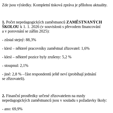
Zde jsou výsledky. Kompletní tisková zpráva je přílohou aktuality.
1.
Počet nepedagogických zaměstnanců
ZAMĚSTNANÝCH
ŠKOLOU
k 1. 1. 2026 (v souvislosti s převodem financování
a v porovnání se zářím 2025):
- zůstal stejný: 88,3%
- klesl – některé pracovníky zaměstnal zřizovatel: 1,6%
- klesl – některé pozice byly zrušeny: 5,2 %
- stoupnul: 2,1%
- jiné: 2,8 % - část respondentů ještě neví (probíhají jednání
se zřizovateli).
2.
Finanční prostředky určené zřizovatelem na mzdy
nepedagogických zaměstnanců jsou v souladu s požadavky školy:
- ano: 69,9%