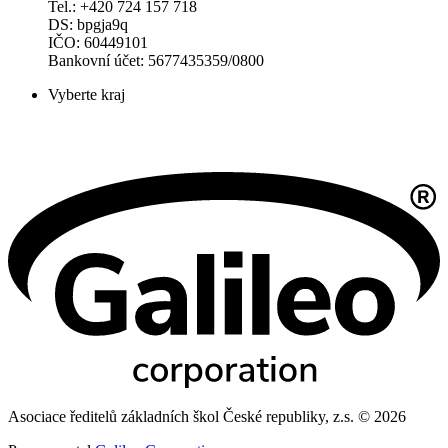
Tel.: +420 724 157 718
DS: bpgja9q
IČO: 60449101
Bankovní účet: 5677435359/0800
Vyberte kraj
Asociace ředitelů základních škol České republiky, z.s. © 2026