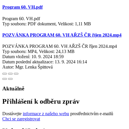
Program 60. VH.pdf
Program 60. VH.pdf
Typ souboru: PDF dokument, Velikost: 1,11 MB
POZVÁNKA PROGRAM 60. VH AŘZŠ ČR říjen 2024.mp4
POZVÁNKA PROGRAM 60. VH AŘZŠ ČR říjen 2024.mp4
Typ souboru: MP4, Velikost: 24,13 MB
Datum vložení:
10. 9. 2024 18:59
Datum poslední aktualizace:
13. 9. 2024 16:14
Autor:
Mgr. Lenka Špittová
Aktuálně
Přihlášení k odběru zpráv
Dostávejte
informace z našeho webu
prostřednictvím e-mailů
Chci se zaregistrovat