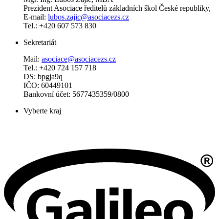
Prezident Asociace ředitelů základních škol České republiky,
E-mail:
lubos.zajic@asociacezs.cz
Tel.: +420 607 573 830
Sekretariát
Mail:
asociace@asociacezs.cz
Tel.: +420 724 157 718
DS: bpgja9q
IČO: 60449101
Bankovní účet: 5677435359/0800
Vyberte kraj