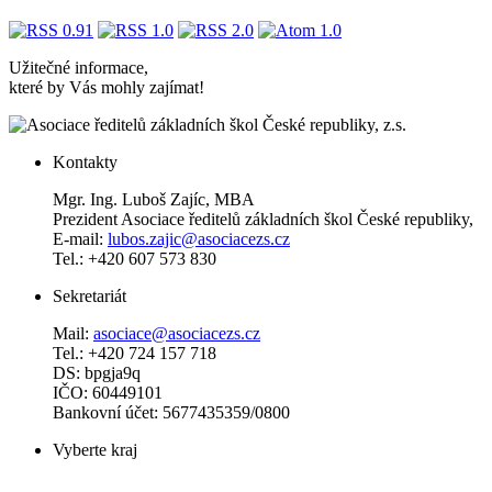
Užitečné informace,
které by Vás mohly zajímat!
Kontakty
Mgr. Ing. Luboš Zajíc, MBA
Prezident Asociace ředitelů základních škol České republiky,
E-mail:
lubos.zajic@asociacezs.cz
Tel.: +420 607 573 830
Sekretariát
Mail:
asociace@asociacezs.cz
Tel.: +420 724 157 718
DS: bpgja9q
IČO: 60449101
Bankovní účet: 5677435359/0800
Vyberte kraj