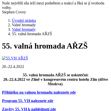
Naše největší síla leží mezi podnětem a reakcí a říká se jí svoboda
volby.
Stephen Covey
Úvodní stránka
Valné hromady
Valné hromady
55. valná hromada AŘZŠ
55. valná hromada AŘZŠ
20.-22.4.2022
55. valná hromada AŘZŠ se uskuteční:
20.-22.4.2022 ve Zlíně v kongresovém centru hotelu Zlín (dříve
Moskva)
.
Přihlášku na valnou hromadu naleznete zde
Program 55. VH naleznete zde
Závěry 55. VH k nahlédnutí zde