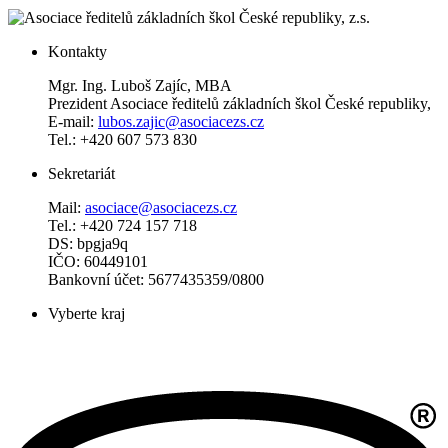
Kontakty
Mgr. Ing. Luboš Zajíc, MBA
Prezident Asociace ředitelů základních škol České republiky,
E-mail:
lubos.zajic@asociacezs.cz
Tel.: +420 607 573 830
Sekretariát
Mail:
asociace@asociacezs.cz
Tel.: +420 724 157 718
DS: bpgja9q
IČO: 60449101
Bankovní účet: 5677435359/0800
Vyberte kraj